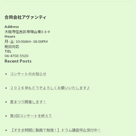
合同会社アヴァンティ
Address
大阪市住吉区帝塚山東3-3-9
Hours
月–土: 10:00AM–18:00PM
祝日対応
TEL
06-4703-5520
Recent Posts
コンサートのお知らせ
２０２６年もどうぞよろしくお願いいたします♪
夏まつり開催します！
第5回コンサートを終えて
【すきま時間に動画で勉強！】ドラム講座申込受付中！