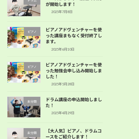
ドラム
が開始します！
2025年7月8日
ピアノアドヴェンチャーを使
ピアノ
った講座まもなく受付終了し
ます。
2025年6月10日
ピアノアドヴェンチャーを使
ピアノ
った勉強会申し込み開始しま
した！
2025年5月28日
ドラム講座の申込開始しまし
未分類
た！
2025年4月29日
【大人気】ピアノ、ドラムコ
未分類
ースをご紹介します！