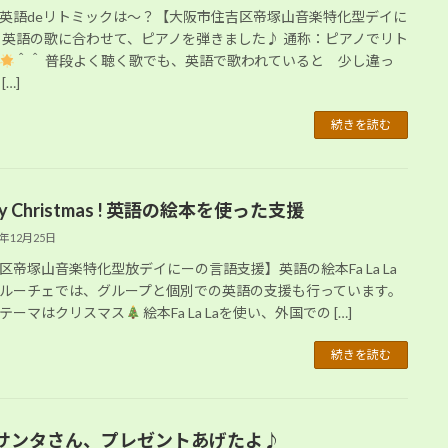
英語deリトミックは～？【大阪市住吉区帝塚山音楽特化型デイに
 英語の歌に合わせて、ピアノを弾きました♪ 通称：ピアノでリト
＾＾ 普段よく聴く歌でも、英語で歌われていると 少し違っ
[…]
続きを読む
ry Christmas ! 英語の絵本を使った支援
2年12月25日
区帝塚山音楽特化型放デイにーの言語支援】英語の絵本Fa La La
ルーチェでは、グループと個別での英語の支援も行っています。
テーマはクリスマス
絵本Fa La Laを使い、外国での […]
続きを読む
サンタさん、プレゼントあげたよ♪