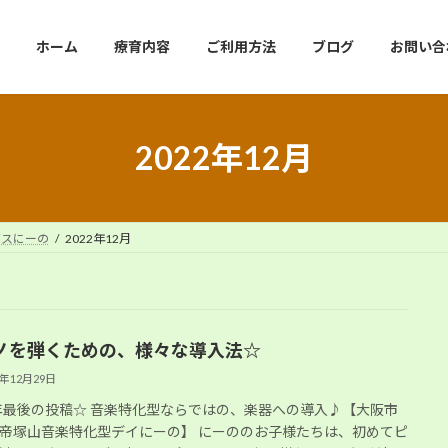
ホーム
療育内容
ご利用方法
ブログ
お問い合
2022年12月
ビスにーの
2022年12月
ノを弾くための、様々な導入法☆
2年12月29日
2年最後の投稿☆ 音楽特化型ならではの、楽器への導入♪【大阪市
帝塚山音楽特化型デイにーの】 にーののお子様たちは、初めてピ