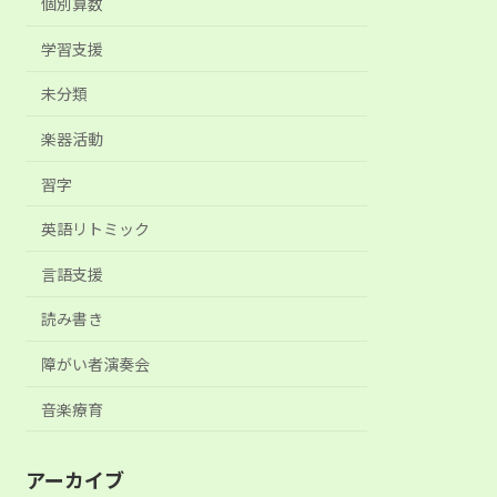
個別算数
学習支援
未分類
楽器活動
習字
英語リトミック
言語支援
読み書き
障がい者演奏会
音楽療育
アーカイブ