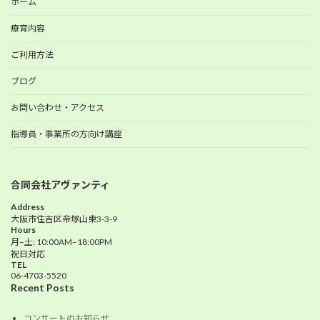
ホーム
療育内容
ご利用方法
ブログ
お問い合わせ・アクセス
指導員・事業所の方向け講座
合同会社アヴァンティ
Address
大阪市住吉区帝塚山東3-3-9
Hours
月–土: 10:00AM–18:00PM
祝日対応
TEL
06-4703-5520
Recent Posts
コンサートのお知らせ