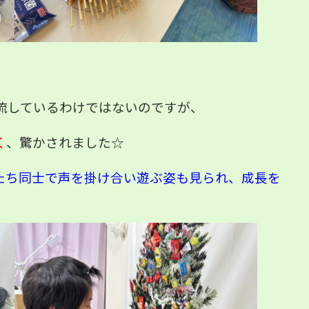
流しているわけではないのですが、
く
、驚かされました☆
たち同士で声を掛け合い遊ぶ姿も見られ、成長を