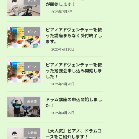
ドラム
が開始します！
2025年7月8日
ピアノアドヴェンチャーを使
ピアノ
った講座まもなく受付終了し
ます。
2025年6月10日
ピアノアドヴェンチャーを使
ピアノ
った勉強会申し込み開始しま
した！
2025年5月28日
ドラム講座の申込開始しまし
未分類
た！
2025年4月29日
【大人気】ピアノ、ドラムコ
未分類
ースをご紹介します！