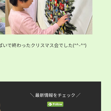
で終わったクリスマス会でした(*^-^*)
＼ 最新情報をチェック ／