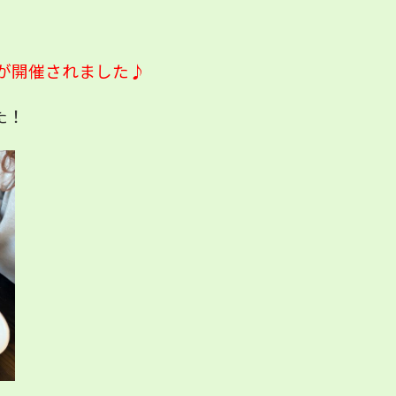
会が開催されました♪
た！