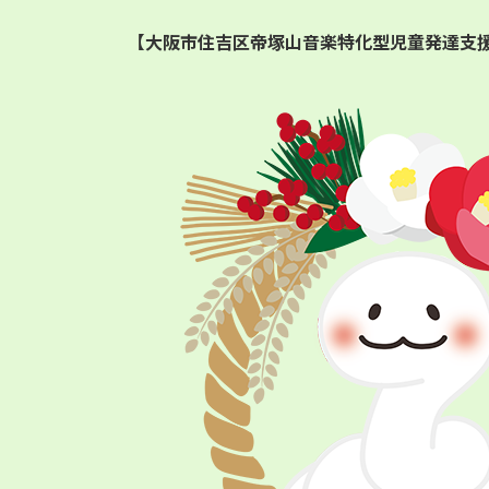
日
時
【大阪市住吉区帝塚山音楽特化型児童発達支
: