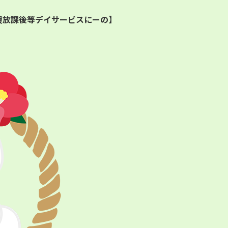
援放課後等デイサービスにーの】