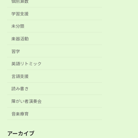
個別算数
学習支援
未分類
楽器活動
習字
英語リトミック
言語支援
読み書き
障がい者演奏会
音楽療育
アーカイブ